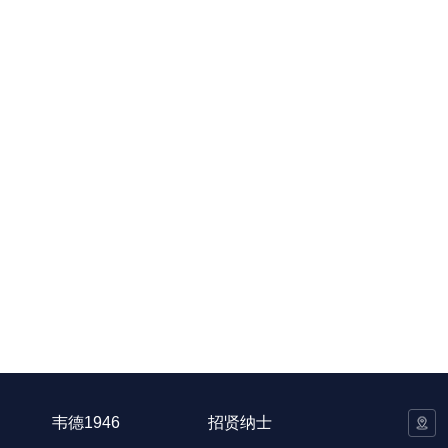
韦德1946
招贤纳士