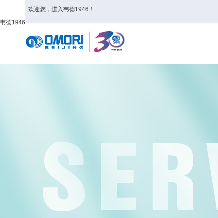
欢迎您，进入韦德1946！
韦德1946
首页