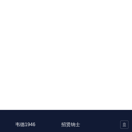
韦德1946
招贤纳士