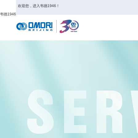
欢迎您，进入韦德1946！
韦德1946
首页