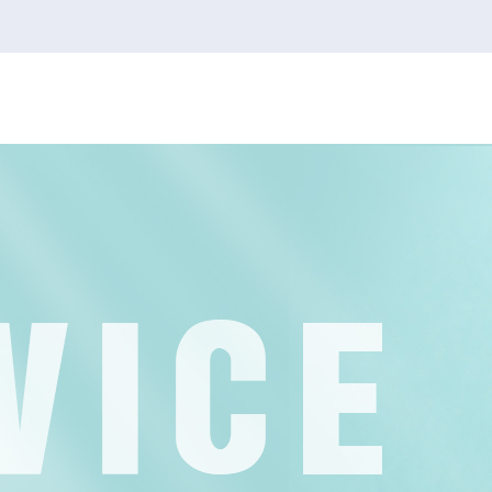
韦德1946官网
韦德1946
2026FIFA世界