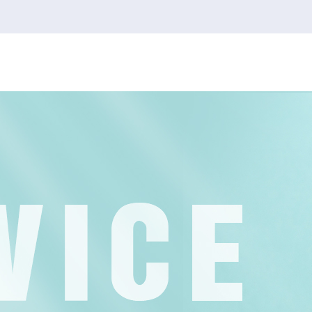
韦德1946官网
韦德1946
2026FIFA世界