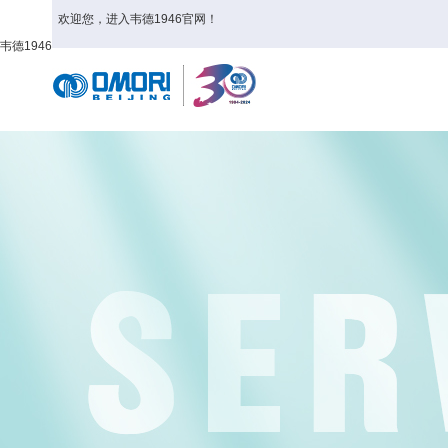
欢迎您，进入韦德1946官网！
韦德1946
首页