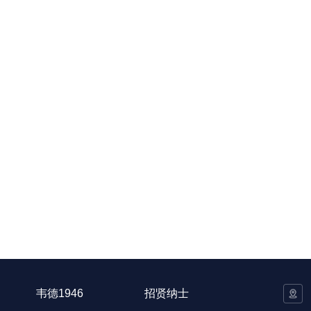
韦德1946
招贤纳士