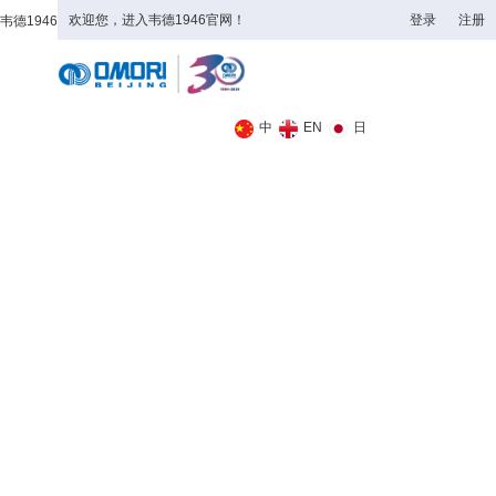
欢迎您，进入韦德1946官网！
登录
注册
韦德1946
全日制理工类
中
EN
日