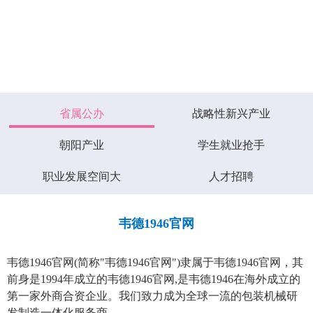
省属公办
战略性新兴产业
朝阳产业
学生就业抢手
职业发展空间大
人才招聘
韦德1946官网
韦德1946官网(简称"韦德1946官网")隶属于韦德1946官网，其
前身是1994年成立的韦德1946官网,是韦德1946在海外成立的
第一家外商合资企业。我们致力成为全球一流的包装机械研
发制造一体化服务商。