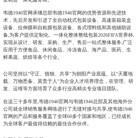
韦德1946官网承继总部韦德1946官网的优势资源和先进技
术，先后开发和引进了全自动枕式包装设备、高速装箱装盒
设备、拉伸膜和自粘膜包装设备、各式理料线和其他辅助设
备,为客户提供定制化、一体化整体整线包装2026FIFA世界杯,
实现从设计、研发、采购、生产、售后一站式整体服务,广泛
应用于方便食品、休闲食品、冷冻食品、海产品、医药、生
鲜果蔬、烘焙等各个行业。
公司坚持以"守正、慎独、共享"为朝阳产业底蕴。以"天覆地
载、万物悉备、莫贵于人"为企业人才培养理念，在管理、研
发、运维等方面培育了众多行业高精尖专业项目团队。
在这三十多年里,韦德1946官网与韦德1946总部及其他海外分
公司就全球销售服务网络进行了无缝对接与共享,使韦德1946
官网的产品和服务覆盖了全球60多个国家和地区，已经成长
为全球客户最值得信赖的最佳合作伙伴。