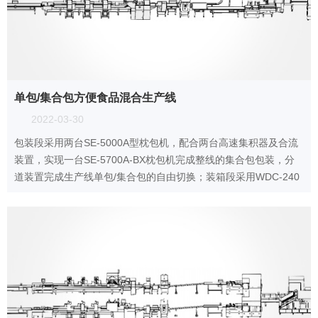
单包/集合包方便食品混合生产线
2022-03-30
包装段采用两台SE-5000A型枕包机，配合两台高速集积器及合流
装置，实现一台SE-5700A-BX枕包机完成整线的集合包包装，分
道装置完成生产线单包/集合包的自由切换；装箱段采用WDC-240
型封箱主机，一侧配单包集积器、一侧配集合包集积器，实现在一
台机器上完成两种形式的自动装箱。