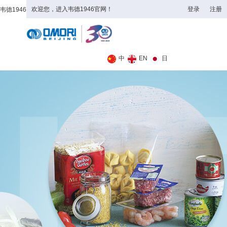
欢迎您，进入韦德1946官网！
登录
注册
韦德1946
全日制理工类
中
EN
日