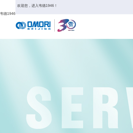
欢迎您，进入韦德1946！
韦德1946
首页