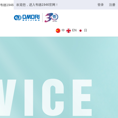
欢迎您，进入韦德1946官网！
登录
注册
韦德1946
全日制理工类
中
EN
日