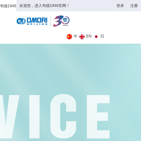
欢迎您，进入韦德1946官网！
登录
注册
韦德1946
全日制理工类
中
EN
日