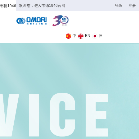
欢迎您，进入韦德1946官网！
登录
注册
韦德1946
全日制理工类
中
EN
日