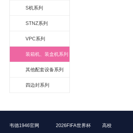
S机系列
STNZ系列
VPC系列
装箱机、装盒机系列
其他配套设备系列
四边封系列
韦德1946官网
2026FIFA世界杯
高校