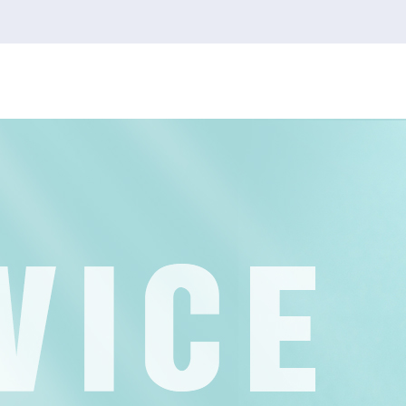
韦德1946官网
韦德1946
2026FIFA世界