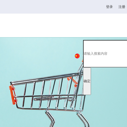
登录
注册
杯
高校
韦德1946官网
全日制理工类
中
EN
日