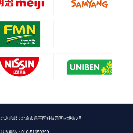
北京总部：北京市昌平区科技园区火炬街3号
联系电话：010-51659399