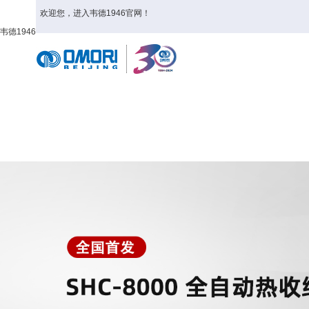
欢迎您，进入韦德1946官网！
韦德1946
首页