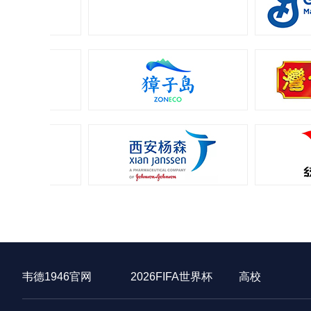
韦德1946官网
2026FIFA世界杯
高校