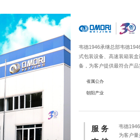
韦德1946承继总部韦德1
式包装设备、高速装箱装盒
备，为客户提供最符合产品实
备，实现从产品研发、采购
省属公办
食品、冷冻食品、海产品、
朝阳产业
韦德19
服 务
为客户量