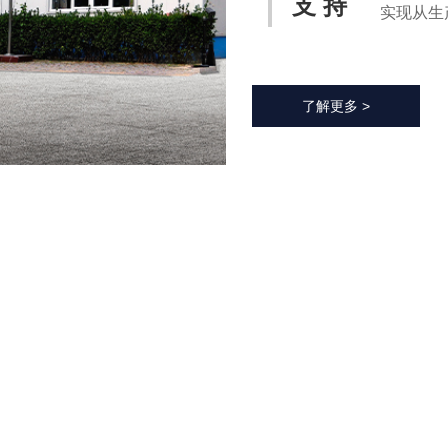
支 持
实现从生
化过程，
率、降低
了解更多 >