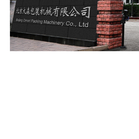
2026FIFA世界
杯