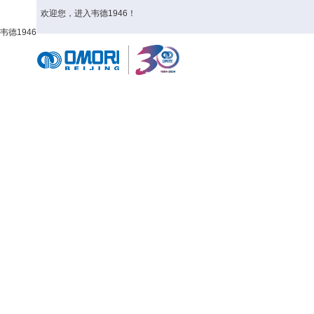
欢迎您，进入韦德1946！
韦德1946
首页