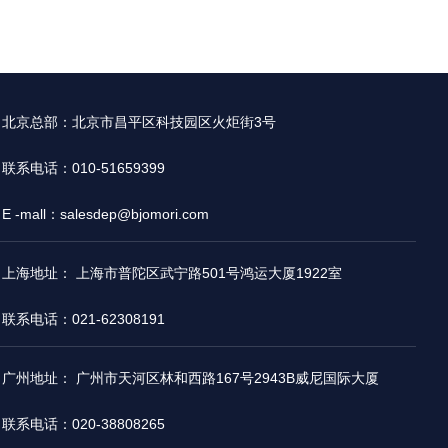
北京总部：北京市昌平区科技园区火炬街3号
联系电话：010-51659399
E -mall：salesdep@bjomori.com
上海地址： 上海市普陀区武宁路501号鸿运大厦1922室
联系电话：021-62308191
广州地址： 广州市天河区林和西路167号2943B威尼国际大厦
联系电话：020-38808265