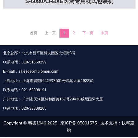
S-6080AJ-BXE医药专用枕式包装机
首页
上一页
1
2
下一页
末页
北京总部：北京市昌平区科技园区火炬街3号
联系电话：010-51659399
E -mall：salesdep@bjomori.com
上海地址： 上海市普陀区武宁路501号鸿运大厦1922室
联系电话：021-62308191
广州地址： 广州市天河区林和西路167号2943B威尼国际大厦
联系电话：020-38808265
Copyright © 韦德1946 2025
京ICP备 05001575
技术支持：快帮建
站