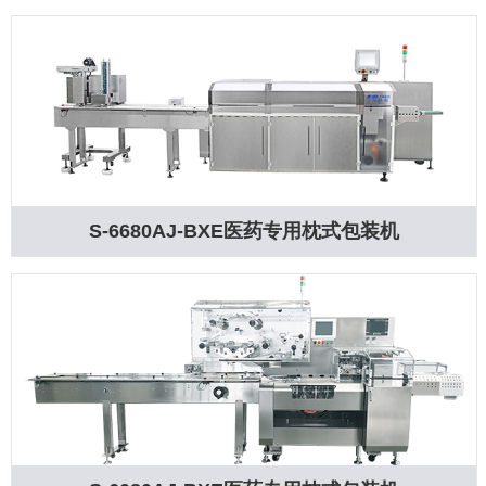
S-6680AJ-BXE医药专用枕式包装机