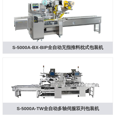
S-5000A-BX-BIP全自动无指推料枕式包装机
S-5000A-TW全自动多轴伺服双列包装机