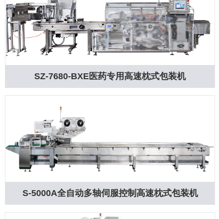
SZ-7680-BXE医药专用高速枕式包装机
S-5000A全自动多轴伺服控制高速枕式包装机