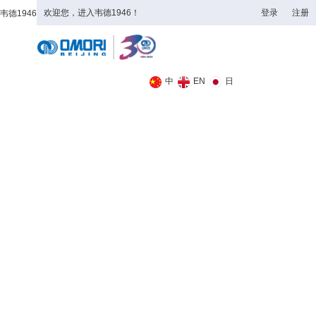
欢迎您，进入韦德1946！
登录
注册
韦德1946
全日制理工类
中
EN
日