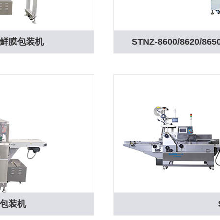
速保鲜膜包装机
STNZ-8600/8620
膜包装机