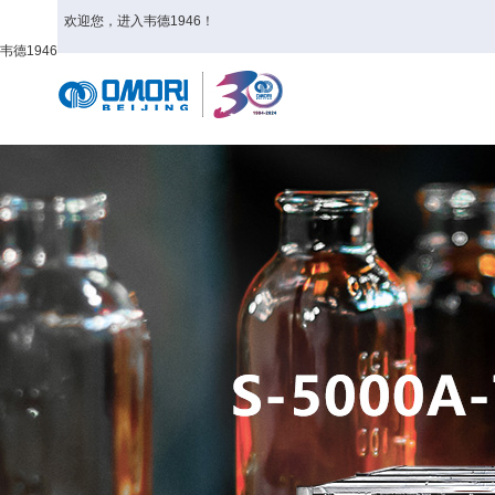
欢迎您，进入韦德1946！
韦德1946
首页