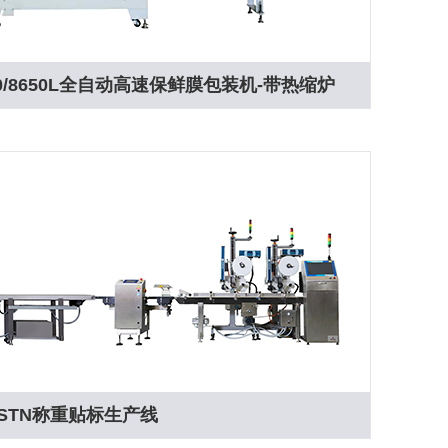
/8650/8650L全自动高速保鲜膜包装机-带热缩炉
STN称重贴标生产线