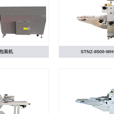
膜包装机
STNZ-850