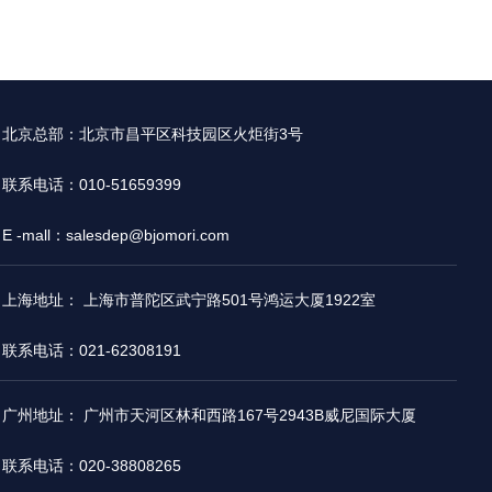
北京总部：北京市昌平区科技园区火炬街3号
联系电话：010-51659399
E -mall：salesdep@bjomori.com
上海地址： 上海市普陀区武宁路501号鸿运大厦1922室
联系电话：021-62308191
广州地址： 广州市天河区林和西路167号2943B威尼国际大厦
联系电话：020-38808265