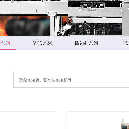
Z系列
VPC系列
四边封系列
T