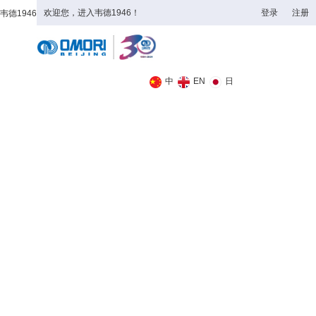
欢迎您，进入韦德1946！
登录
注册
韦德1946
全日制理工类
中
EN
日