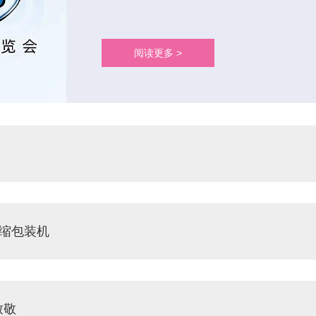
阅读更多 >
速热缩包装机
致敬