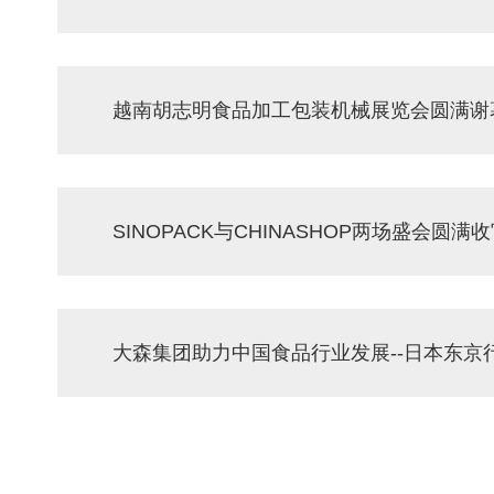
越南胡志明食品加工包装机械展览会圆满谢
SINOPACK与CHINASHOP两场盛会圆满
大森集团助力中国食品行业发展--日本东京