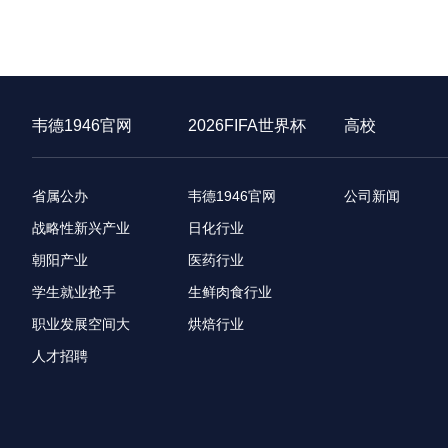
韦德1946官网
2026FIFA世界杯
高校
省属公办
韦德1946官网
公司新闻
战略性新兴产业
日化行业
朝阳产业
医药行业
学生就业抢手
生鲜肉食行业
职业发展空间大
烘焙行业
人才招聘