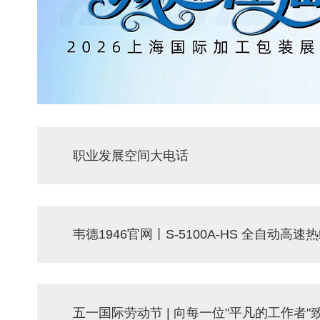
职业发展空间大电话
韦德1946官网丨S-5100A-HS 全自动高
五一国际劳动节 | 向每一位"平凡的工作者"