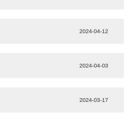
2024-04-12
2024-04-03
2024-03-17