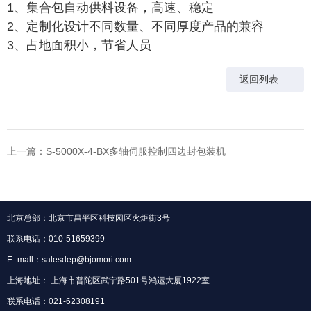
1、集合包自动供料设备，高速、稳定
2、定制化设计不同数量、不同厚度产品的兼容
3、
占地面积小，节省人员
返回列表
上一篇：S-5000X-4-BX多轴伺服控制四边封包装机
北京总部：北京市昌平区科技园区火炬街3号
联系电话：010-51659399
E -mall：salesdep@bjomori.com
上海地址： 上海市普陀区武宁路501号鸿运大厦1922室
联系电话：021-62308191