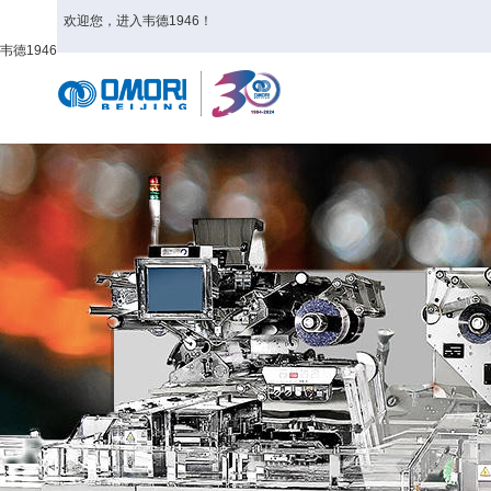
欢迎您，进入韦德1946！
韦德1946
首页