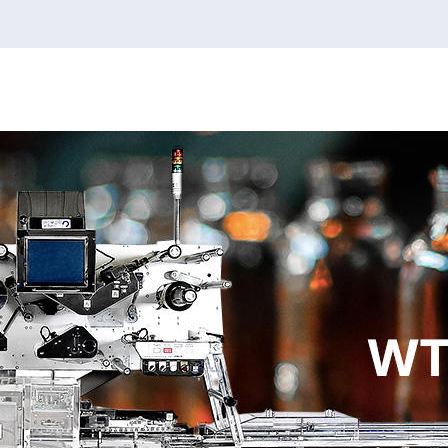
韦德1946官网
韦德1946
2026FIFA世界