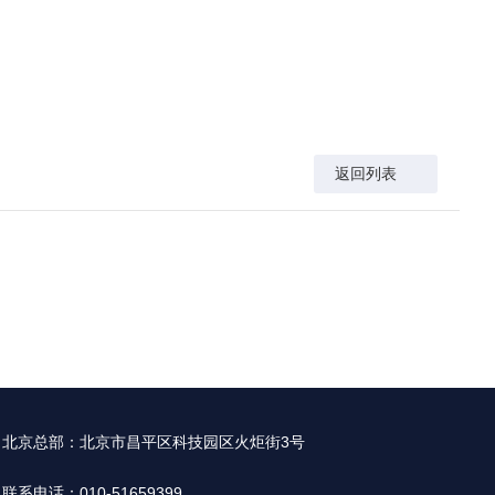
返回列表
北京总部：北京市昌平区科技园区火炬街3号
联系电话：010-51659399