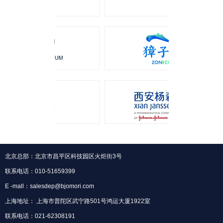
北京总部：北京市昌平区科技园区火炬街3号
联系电话：010-51659399
E -mall：salesdep@bjomori.com
上海地址： 上海市普陀区武宁路501号鸿运大厦1922室
联系电话：021-62308191