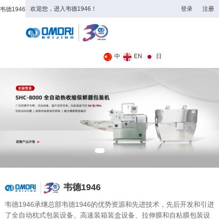
欢迎您，进入韦德1946！
登录
注册
韦德1946
全日制理工类
中
EN
日
韦德1946
韦德1946承继总部韦德1946的优势资源和先进技术，先后开发和引进
了全自动枕式包装设备、高速装箱装盒设备、拉伸膜和自粘膜包装设