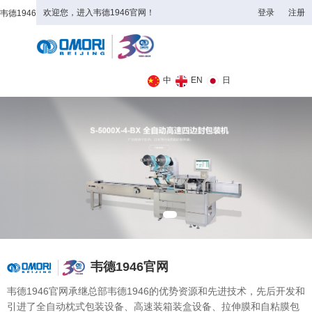
欢迎您，进入韦德1946官网！
登录
注册
韦德1946
全日制理工类
中
EN
日
韦德1946官网
韦德1946官网承继总部韦德1946的优势资源和先进技术，先后开发和
引进了全自动枕式包装设备、高速装箱装盒设备、拉伸膜和自粘膜包