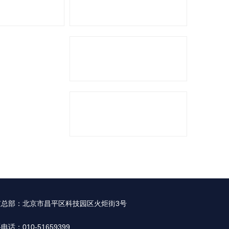
京总部：北京市昌平区科技园区火炬街3号
电话：010-51659399