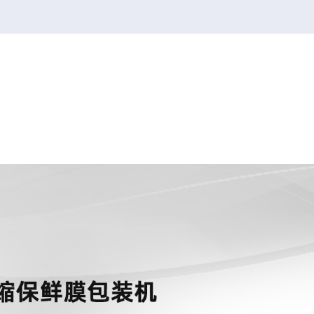
韦德1946官网
韦德1946
2026FIFA世界