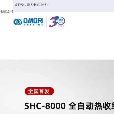
欢迎您，进入韦德1946！
韦德1946
首页