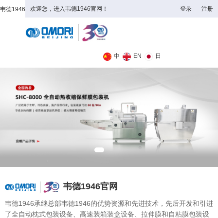
欢迎您，进入韦德1946官网！
登录
注册
韦德1946
全日制理工类
中
EN
日
韦德1946官网
韦德1946承继总部韦德1946的优势资源和先进技术，先后开发和引进
了全自动枕式包装设备、高速装箱装盒设备、拉伸膜和自粘膜包装设