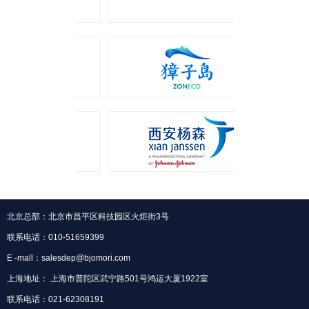
北京总部：北京市昌平区科技园区火炬街3号
联系电话：010-51659399
E -mall：salesdep@bjomori.com
上海地址： 上海市普陀区武宁路501号鸿运大厦1922室
联系电话：021-62308191