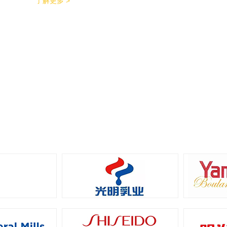
了解更多 >
能特点。 600个/min的包装效率提升了包装生
产力，同时降低了对场地空间的要求。