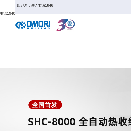
欢迎您，进入韦德1946！
韦德1946
首页