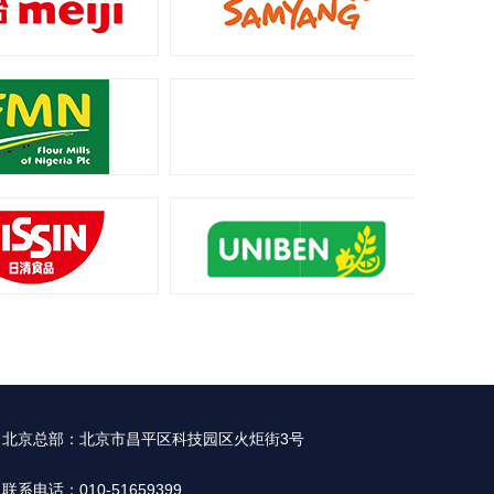
北京总部：北京市昌平区科技园区火炬街3号
联系电话：010-51659399