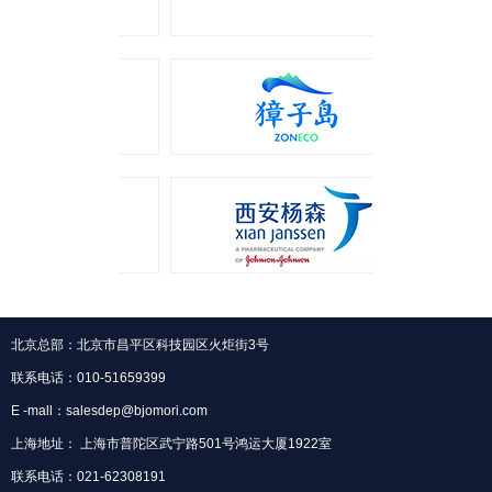
北京总部：北京市昌平区科技园区火炬街3号
联系电话：010-51659399
E -mall：salesdep@bjomori.com
上海地址： 上海市普陀区武宁路501号鸿运大厦1922室
联系电话：021-62308191