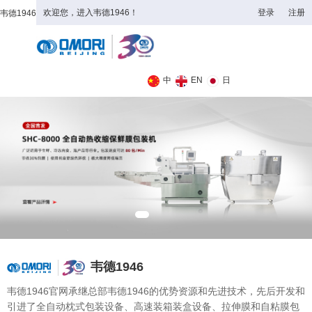
欢迎您，进入韦德1946！
登录
注册
韦德1946
全日制理工类
中
EN
日
韦德1946
韦德1946官网承继总部韦德1946的优势资源和先进技术，先后开发和
引进了全自动枕式包装设备、高速装箱装盒设备、拉伸膜和自粘膜包