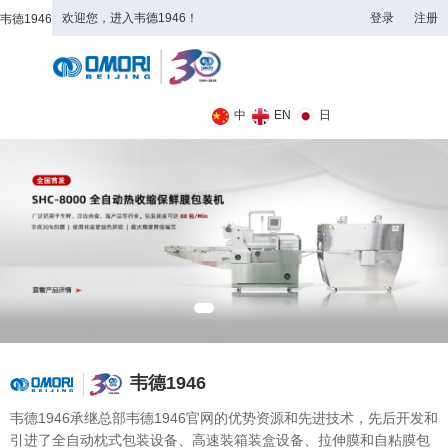
欢迎您，进入韦德1946！
登录
注册
韦德1946
全日制理工类
中
EN
日
韦德1946
韦德1946承继总部韦德1946官网的优势资源和先进技术，先后开发和
引进了全自动枕式包装设备、高速装箱装盒设备、拉伸膜和自粘膜包