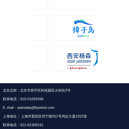
北京总部：北京市昌平区科技园区火炬街3号
联系电话：010-51659399
E -mall：salesdep@bjomori.com
上海地址： 上海市普陀区武宁路501号鸿运大厦1922室
联系电话：021-62308191