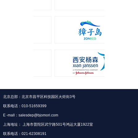
北京总部：北京市昌平区科技园区火炬街3号
联系电话：010-51659399
E -mall：salesdep@bjomori.com
上海地址： 上海市普陀区武宁路501号鸿运大厦1922室
联系电话：021-62308191