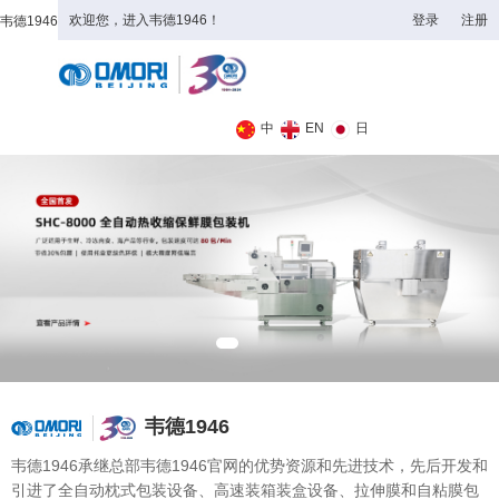
欢迎您，进入韦德1946！
登录
注册
韦德1946
全日制理工类
中
EN
日
韦德1946
韦德1946承继总部韦德1946官网的优势资源和先进技术，先后开发和
引进了全自动枕式包装设备、高速装箱装盒设备、拉伸膜和自粘膜包