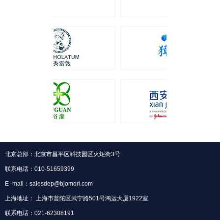
北京总部：北京市昌平区科技园区火炬街3号
联系电话：010-51659399
E -mall：salesdep@bjomori.com
上海地址： 上海市普陀区武宁路501号鸿运大厦1922室
联系电话：021-62308191