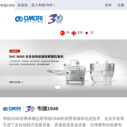
欢迎您，进入韦德1946！
登录
注册
韦德1946
全日制理工类
中
EN
日
韦德1946
韦德1946官网承继总部韦德1946的优势资源和先进技术，先后开发和
引进了全自动枕式包装设备、高速装箱装盒设备、拉伸膜和自粘膜包