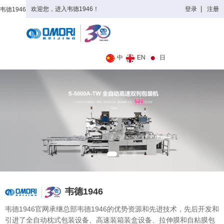
欢迎您，进入韦德1946！
登录
注册
韦德1946
全日制理工类
中
EN
日
韦德1946
韦德1946官网承继总部韦德1946的优势资源和先进技术，先后开发和
引进了全自动枕式包装设备、高速装箱装盒设备、拉伸膜和自粘膜包