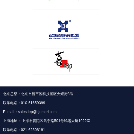
北京总部：北京市昌平区科技园区火炬街3号
联系电话：010-51659399
E -mall：salesdep@bjomori.com
上海地址： 上海市普陀区武宁路501号鸿运大厦1922室
联系电话：021-62308191