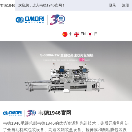
欢迎您，进入韦德1946官网！
登录
注册
韦德1946
全日制理工类
中
EN
日
韦德1946官网
韦德1946承继总部韦德1946的优势资源和先进技术，先后开发和引进
了全自动枕式包装设备、高速装箱装盒设备、拉伸膜和自粘膜包装设