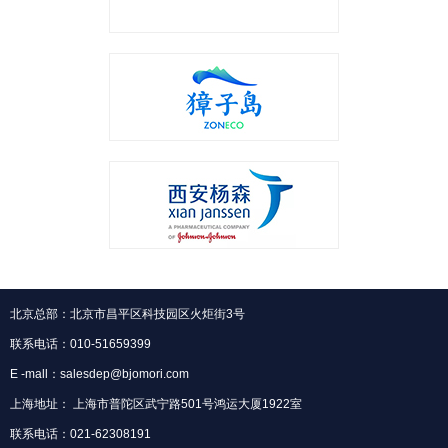
北京总部：北京市昌平区科技园区火炬街3号
联系电话：010-51659399
E -mall：salesdep@bjomori.com
上海地址： 上海市普陀区武宁路501号鸿运大厦1922室
联系电话：021-62308191