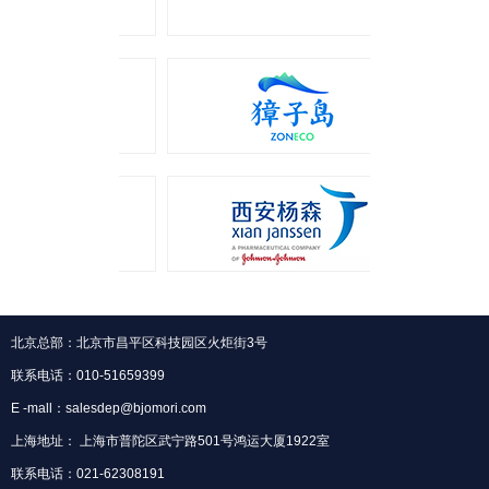
北京总部：北京市昌平区科技园区火炬街3号
联系电话：010-51659399
E -mall：salesdep@bjomori.com
上海地址： 上海市普陀区武宁路501号鸿运大厦1922室
联系电话：021-62308191