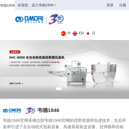
欢迎您，进入韦德1946！
登录
注册
韦德1946
全日制理工类
中
EN
日
韦德1946
韦德1946官网承继总部韦德1946官网的优势资源和先进技术，先后开
发和引进了全自动枕式包装设备、高速装箱装盒设备、拉伸膜和自粘