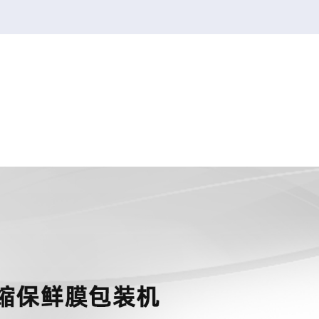
韦德1946官网
韦德1946
2026FIFA世界