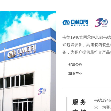
韦德1946官网承继总部韦
式包装设备、高速装箱装盒
备，为客户提供最符合产品实
备，实现从产品研发、采购
省属公办
食品、冷冻食品、海产品、
朝阳产业
韦德19
服 务
求，为客