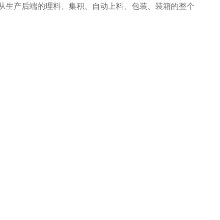
从生产后端的理料、集积、自动上料、包装、装箱的整个
程，有效地减少了极大限度的降低了人工成本、提高了生
降低了耗材损耗、帮助客户实现价值最大化。