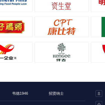
韦德1946
招贤纳士