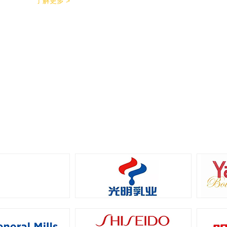
了解更多 >
能特点。 600个/min的包装效率提升了包装生
产力，同时降低了对场地空间的要求。