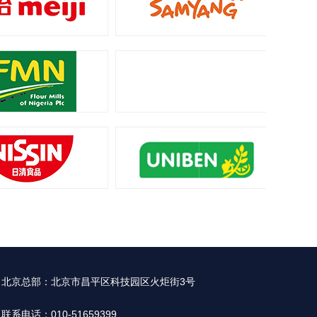
北京总部：北京市昌平区科技园区火炬街3号
联系电话：010-51659399