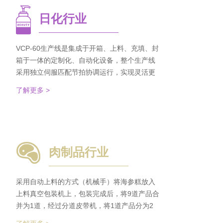
日化行业
VCP-60生产线是集成于开箱、上料、充填、封
箱于一体的定制化、自动化设备，整个生产线
采用独立伺服匹配节拍协调运行，实现灵活更
稳定。该生产线可依据客户的产品匹配最优方
了解更多 >
案的上料方式，自动排列，同时可搭配前后端
金重检及码垛设备实现整线自动化运行。 节省
了80%人员数量，降低了劳动者的劳动强度，
提高了工作效率
肉制品行业
采用自动上料的方式（机械手）将海参糕放入
上料真空包装机上，包装完成后，将9道产品合
并为1道，经过分道皮带机，将1道产品分为2
道，分别输送至枕包机的多段上料皮带上，将