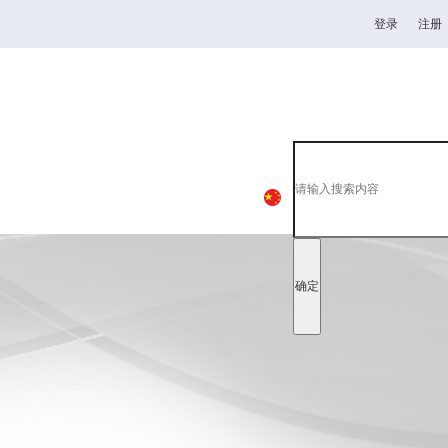
登录
注册
高校
韦德1946
全日制理工类
中
EN
日