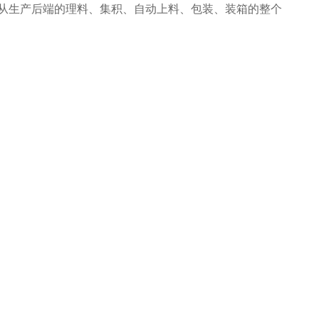
从生产后端的理料、集积、自动上料、包装、装箱的整个
程，有效地减少了极大限度的降低了人工成本、提高了生
降低了耗材损耗、帮助客户实现价值最大化。