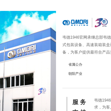
韦德1946官网承继总部韦
式包装设备、高速装箱装盒
备，为客户提供最符合产品实
备，实现从产品研发、采购
省属公办
食品、冷冻食品、海产品、
朝阳产业
韦德19
服 务
求，为客