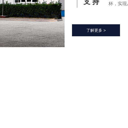
支 持
杯，实现
自动化过
产效率、
了解更多 >