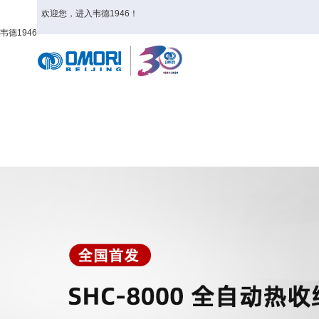
欢迎您，进入韦德1946！
韦德1946
首页