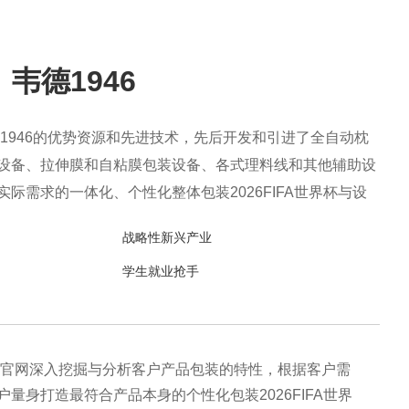
韦德1946
德1946的优势资源和先进技术，先后开发和引进了全自动枕
设备、拉伸膜和自粘膜包装设备、各式理料线和其他辅助设
际需求的一体化、个性化整体包装2026FIFA世界杯与设
、生产、售后一站式整体服务，广泛应用于方便食品、休闲
战略性新兴产业
医药、生鲜果蔬、烘焙等各个行业领域。
学生就业抢手
46官网深入挖掘与分析客户产品包装的特性，根据客户需
户量身打造最符合产品本身的个性化包装2026FIFA世界