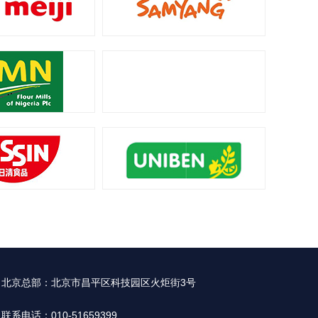
北京总部：北京市昌平区科技园区火炬街3号
联系电话：010-51659399