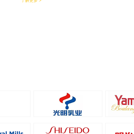
了解更多 >
能特点。 600个/min的包装效率提升了包装生
产力，同时降低了对场地空间的要求。