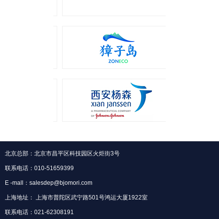
北京总部：北京市昌平区科技园区火炬街3号
联系电话：010-51659399
E -mall：salesdep@bjomori.com
上海地址： 上海市普陀区武宁路501号鸿运大厦1922室
联系电话：021-62308191