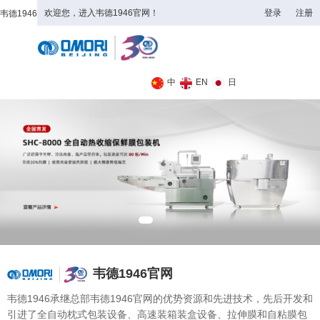
欢迎您，进入韦德1946官网！
登录
注册
韦德1946
全日制理工类
中
EN
日
韦德1946官网
韦德1946承继总部韦德1946官网的优势资源和先进技术，先后开发和
引进了全自动枕式包装设备、高速装箱装盒设备、拉伸膜和自粘膜包