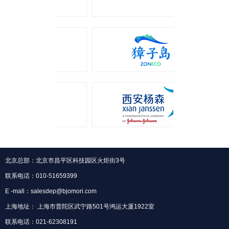
北京总部：北京市昌平区科技园区火炬街3号
联系电话：010-51659399
E -mall：salesdep@bjomori.com
上海地址： 上海市普陀区武宁路501号鸿运大厦1922室
联系电话：021-62308191