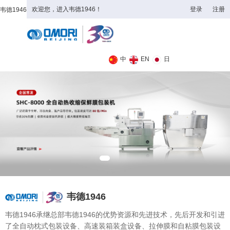
欢迎您，进入韦德1946！
登录
注册
韦德1946
全日制理工类
中
EN
日
韦德1946
韦德1946承继总部韦德1946的优势资源和先进技术，先后开发和引进
了全自动枕式包装设备、高速装箱装盒设备、拉伸膜和自粘膜包装设