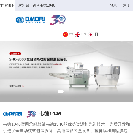
欢迎您，进入韦德1946！
登录
注册
韦德1946
全日制理工类
中
EN
日
韦德1946
韦德1946官网承继总部韦德1946的优势资源和先进技术，先后开发和
引进了全自动枕式包装设备、高速装箱装盒设备、拉伸膜和自粘膜包