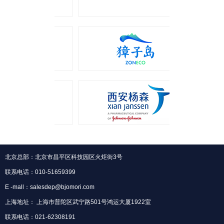
北京总部：北京市昌平区科技园区火炬街3号
联系电话：010-51659399
E -mall：salesdep@bjomori.com
上海地址： 上海市普陀区武宁路501号鸿运大厦1922室
联系电话：021-62308191