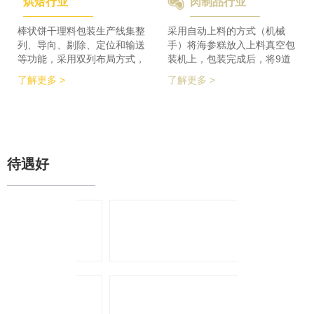
烘焙行业
肉制品行业
检及码垛设备实现整线自动化
积的要求，同时节省了一半的
运行。 节省了80%人员数
占地空间，一条生产线实现了
量，降低了劳动者的劳动强
整个生产的稳定供料，减少设
棒状饼干理料包装生产线集整
采用自动上料的方式（机械
度，提高了工作效率
备的投入，大大降低了采购成
列、导向、剔除、定位和输送
手）将海参糕放入上料真空包
本。
等功能，采用双列布局方式，
装机上，包装完成后，将9道
在有限的场地内，提高了产品
产品合并为1道，经过分道皮
了解更多 >
了解更多 >
包装的生产力，同时达到废料
带机，将1道产品分为2道，分
收集、安全防护、操作简单等
别输送至枕包机的多段上料皮
功能特点。 600个/min的包装
带上，将产品拉开均匀的距
效率提升了包装生产力，同时
离，输送至枕包机进行枕式包
降低了对场地空间的要求。
装，之后进行装盒、称重、金
检、贴标、激光打印等操作，
待遇好
最后进入开箱封箱一体机进行
最终装箱操作。