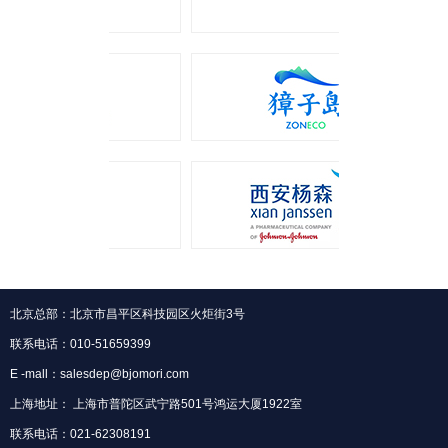
北京总部：北京市昌平区科技园区火炬街3号
联系电话：010-51659399
E -mall：salesdep@bjomori.com
上海地址： 上海市普陀区武宁路501号鸿运大厦1922室
联系电话：021-62308191