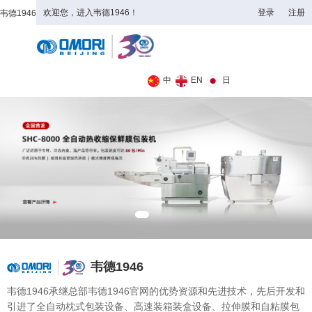
欢迎您，进入韦德1946！
登录
注册
韦德1946
全日制理工类
中
EN
日
韦德1946
韦德1946承继总部韦德1946官网的优势资源和先进技术，先后开发和
引进了全自动枕式包装设备、高速装箱装盒设备、拉伸膜和自粘膜包