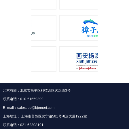
北京总部：北京市昌平区科技园区火炬街3号
联系电话：010-51659399
E -mall：salesdep@bjomori.com
上海地址： 上海市普陀区武宁路501号鸿运大厦1922室
联系电话：021-62308191