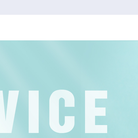
韦德1946官网
韦德1946
2026FIFA世界