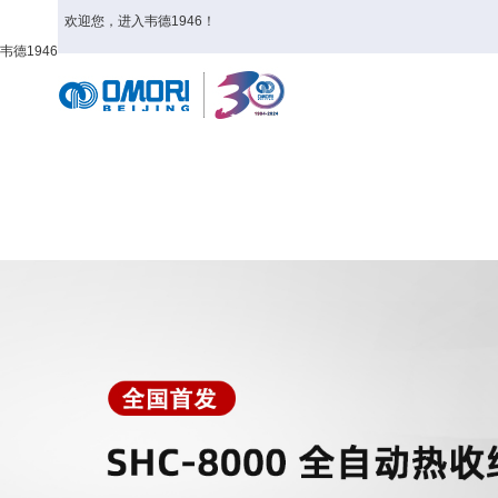
欢迎您，进入韦德1946！
韦德1946
首页