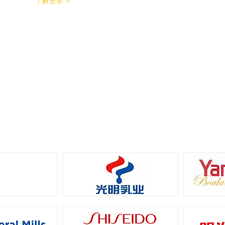
了解更多 >
能特点。 600个/min的包装效率提升了包装生
产力，同时降低了对场地空间的要求。