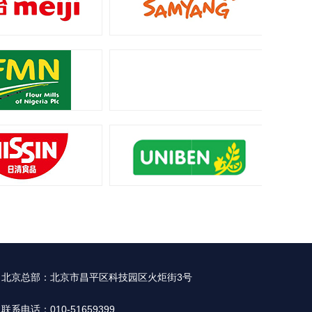
北京总部：北京市昌平区科技园区火炬街3号
联系电话：010-51659399