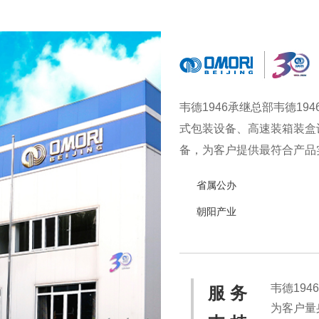
韦德1946承继总部韦德1
式包装设备、高速装箱装盒
备，为客户提供最符合产品实
备，实现从产品研发、采购
省属公办
食品、冷冻食品、海产品、
朝阳产业
韦德19
服 务
为客户量