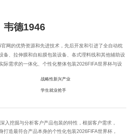
韦德1946
946官网的优势资源和先进技术，先后开发和引进了全自动枕
设备、拉伸膜和自粘膜包装设备、各式理料线和其他辅助设
际需求的一体化、个性化整体包装2026FIFA世界杯与设
、生产、售后一站式整体服务，广泛应用于方便食品、休闲
战略性新兴产业
医药、生鲜果蔬、烘焙等各个行业领域。
学生就业抢手
46深入挖掘与分析客户产品包装的特性，根据客户需求，
身打造最符合产品本身的个性化包装2026FIFA世界杯，