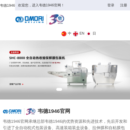
欢迎您，进入韦德1946官网！
登录
注册
韦德1946
全日制理工类
中
EN
日
韦德1946官网
韦德1946官网承继总部韦德1946的优势资源和先进技术，先后开发和
引进了全自动枕式包装设备、高速装箱装盒设备、拉伸膜和自粘膜包