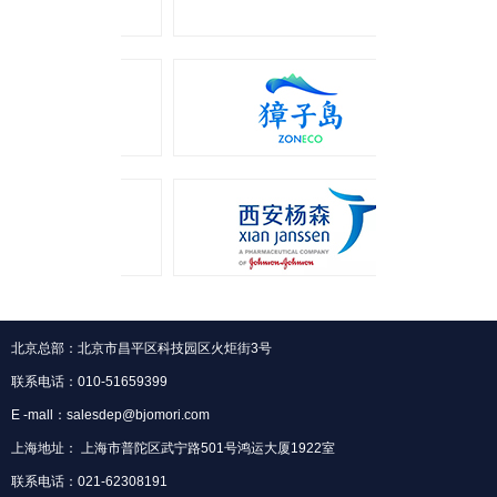
北京总部：北京市昌平区科技园区火炬街3号
联系电话：010-51659399
E -mall：salesdep@bjomori.com
上海地址： 上海市普陀区武宁路501号鸿运大厦1922室
联系电话：021-62308191