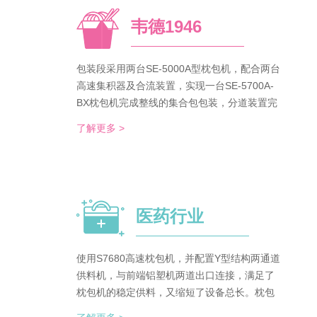
韦德1946
包装段采用两台SE-5000A型枕包机，配合两台
高速集积器及合流装置，实现一台SE-5700A-
BX枕包机完成整线的集合包包装，分道装置完
成生产线单包/集合包的自由切换；装箱段采用
了解更多 >
WDC-240型封箱主机，一侧配单包集积器、一
侧配集合包集积器，实现在一台机器上完成两
种形式的自动装箱。 占地空间减半，一条生产
线实现两种形式的包装及装箱，人员数量减半
（仅需4-6人），管理成本大大降低。
医药行业
使用S7680高速枕包机，并配置Y型结构两通道
供料机，与前端铝塑机两道出口连接，满足了
枕包机的稳定供料，又缩短了设备总长。枕包
机单道输出与装盒机连接，实现装盒机的稳定