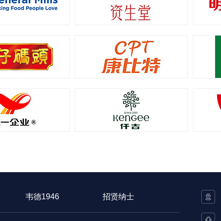
韦德1946
招贤纳士