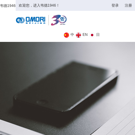
欢迎您，进入韦德1946！
登录
注册
韦德1946
全日制理工类
中
EN
日