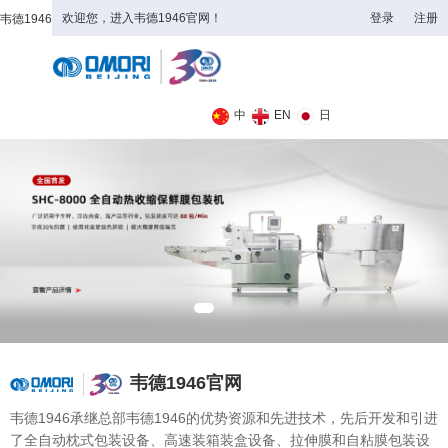
欢迎您，进入韦德1946官网！
登录
注册
韦德1946
全日制理工类
中
EN
日
韦德1946官网
韦德1946承继总部韦德1946的优势资源和先进技术，先后开发和引进
了全自动枕式包装设备、高速装箱装盒设备、拉伸膜和自粘膜包装设