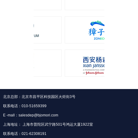
北京总部：北京市昌平区科技园区火炬街3号
联系电话：010-51659399
E -mall：salesdep@bjomori.com
上海地址： 上海市普陀区武宁路501号鸿运大厦1922室
联系电话：021-62308191