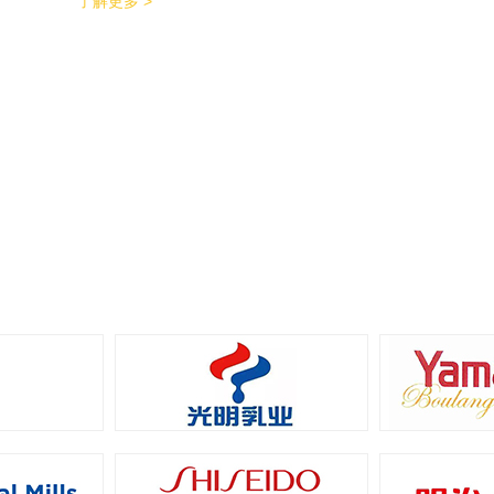
了解更多 >
能特点。 600个/min的包装效率提升了包装生
产力，同时降低了对场地空间的要求。