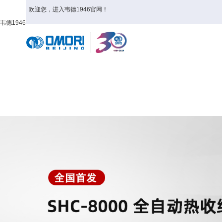
欢迎您，进入韦德1946官网！
韦德1946
首页