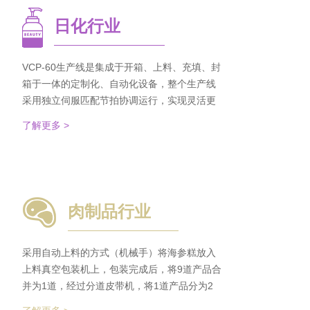
日化行业
VCP-60生产线是集成于开箱、上料、充填、封
箱于一体的定制化、自动化设备，整个生产线
采用独立伺服匹配节拍协调运行，实现灵活更
稳定。该生产线可依据客户的产品匹配最优方
了解更多 >
案的上料方式，自动排列，同时可搭配前后端
金重检及码垛设备实现整线自动化运行。 节省
了80%人员数量，降低了劳动者的劳动强度，
提高了工作效率
肉制品行业
采用自动上料的方式（机械手）将海参糕放入
上料真空包装机上，包装完成后，将9道产品合
并为1道，经过分道皮带机，将1道产品分为2
道，分别输送至枕包机的多段上料皮带上，将