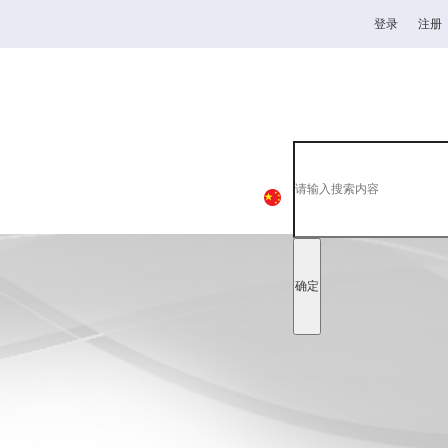
登录
注册
高校
韦德1946
全日制理工类
中
EN
日