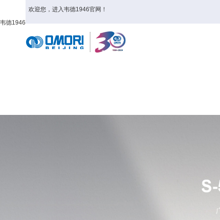
欢迎您，进入韦德1946官网！
韦德1946
首页