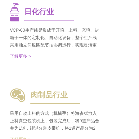
日化行业
VCP-60生产线是集成于开箱、上料、充填、封
箱于一体的定制化、自动化设备，整个生产线
采用独立伺服匹配节拍协调运行，实现灵活更
稳定。该生产线可依据客户的产品匹配最优方
了解更多 >
案的上料方式，自动排列，同时可搭配前后端
金重检及码垛设备实现整线自动化运行。 节省
了80%人员数量，降低了劳动者的劳动强度，
提高了工作效率
肉制品行业
采用自动上料的方式（机械手）将海参糕放入
上料真空包装机上，包装完成后，将9道产品合
并为1道，经过分道皮带机，将1道产品分为2
道，分别输送至枕包机的多段上料皮带上，将