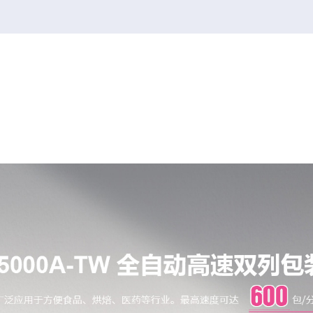
韦德1946官网
韦德1946
2026FIFA世界