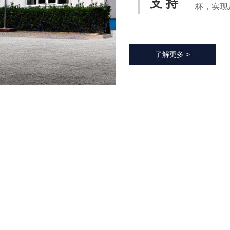
支 持
杯，实现
自动化过
产效率、
了解更多 >