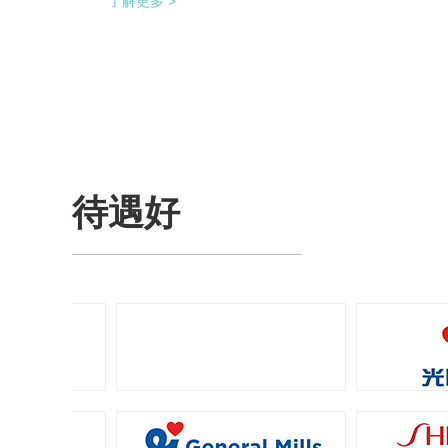
了解更多 >
供料，避免装盒机制作两套上料机。 降低对厂
房面积的要求，同时节省了一半的占地空间，
一条生产线实现了整个生产的稳定供料，减少
设备的投入，大大降低了采购成本。
待遇好