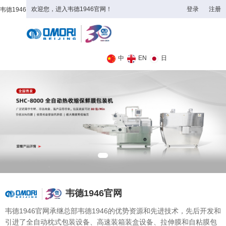
欢迎您，进入韦德1946官网！
登录
注册
韦德1946
全日制理工类
中
EN
日
韦德1946官网
韦德1946官网承继总部韦德1946的优势资源和先进技术，先后开发和
引进了全自动枕式包装设备、高速装箱装盒设备、拉伸膜和自粘膜包