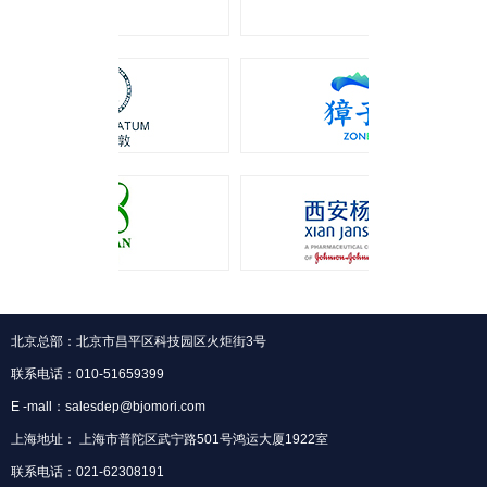
北京总部：北京市昌平区科技园区火炬街3号
联系电话：010-51659399
E -mall：salesdep@bjomori.com
上海地址： 上海市普陀区武宁路501号鸿运大厦1922室
联系电话：021-62308191