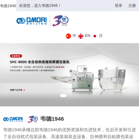
欢迎您，进入韦德1946！
登录
注册
韦德1946
全日制理工类
中
EN
日
韦德1946
韦德1946承继总部韦德1946的优势资源和先进技术，先后开发和引进
了全自动枕式包装设备、高速装箱装盒设备、拉伸膜和自粘膜包装设