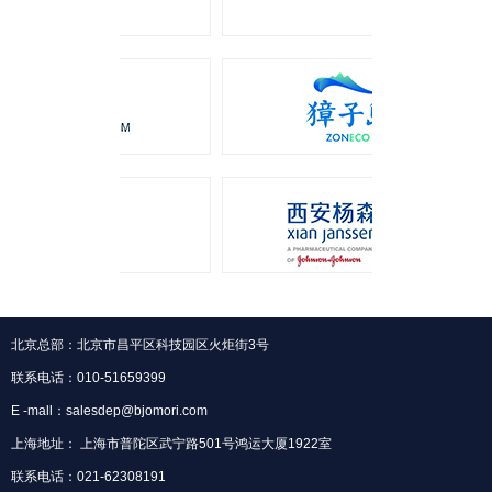
北京总部：北京市昌平区科技园区火炬街3号
联系电话：010-51659399
E -mall：salesdep@bjomori.com
上海地址： 上海市普陀区武宁路501号鸿运大厦1922室
联系电话：021-62308191