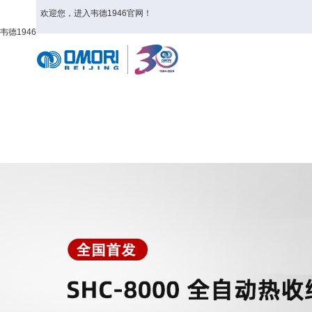
欢迎您，进入韦德1946官网！
韦德1946
首页