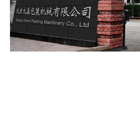
2026FIFA世界
杯