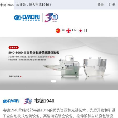
欢迎您，进入韦德1946！
登录
注册
韦德1946
全日制理工类
中
EN
日
韦德1946
韦德1946承继总部韦德1946的优势资源和先进技术，先后开发和引进
了全自动枕式包装设备、高速装箱装盒设备、拉伸膜和自粘膜包装设