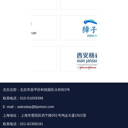
北京总部：北京市昌平区科技园区火炬街3号
联系电话：010-51659399
E -mall：salesdep@bjomori.com
上海地址： 上海市普陀区武宁路501号鸿运大厦1922室
联系电话：021-62308191